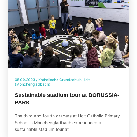
05.09.2023
/
Katholische Grundschule Holt
(Mönchengladbach)
Sustainable stadium tour at BORUSSIA-
PARK
The third and fourth graders at Holt Catholic Primary
School in Mönchengladbach experienced a
sustainable stadium tour at